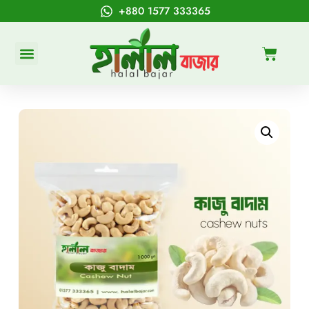
+880 1577 333365