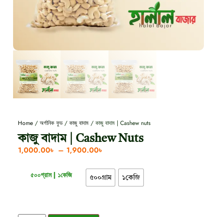
Home
/
অর্গানিক ফুড
/
কাজু বাদাম
/ কাজু বাদাম | Cashew nuts
কাজু বাদাম | Cashew Nuts
1,000.00
৳
–
1,900.00
৳
৫০০গ্রাম | ১কেজি
৫০০গ্রাম
১কেজি