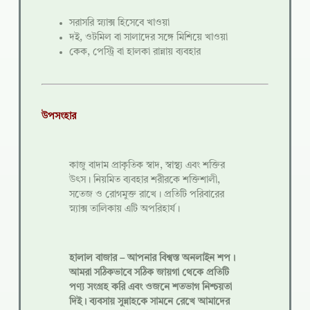
সরাসরি স্ন্যাক্স হিসেবে খাওয়া
দই, ওটমিল বা সালাদের সঙ্গে মিশিয়ে খাওয়া
কেক, পেস্ট্রি বা হালকা রান্নায় ব্যবহার
উপসংহার
কাজু বাদাম প্রাকৃতিক স্বাদ, স্বাস্থ্য এবং শক্তির
উৎস। নিয়মিত ব্যবহার শরীরকে শক্তিশালী,
সতেজ ও রোগমুক্ত রাখে। প্রতিটি পরিবারের
স্ন্যাক্স তালিকায় এটি অপরিহার্য।
হালাল বাজার – আপনার বিশ্বস্ত অনলাইন শপ।
আমরা সঠিকভাবে সঠিক জায়গা থেকে প্রতিটি
পণ্য সংগ্রহ করি এবং ওজনে শতভাগ নিশ্চয়তা
দিই। ব্যবসায় সুন্নাহকে সামনে রেখে আমাদের