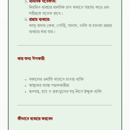
মানসিক সতেজতা
:
নিয়মিত ব্যবহার মানসিক চাপ কমাতে সাহায্য করে এবং
শরীরকে সতেজ রাখে।
রান্নায় ব্যবহার
:
কাজু বাদাম কেক, পেস্ট্রি, সালাদ, ভাজি বা হালকা রান্নায়
ব্যবহার করা যায়।
কার জন্য উপকারী
সকালের এনার্জি বাড়াতে চাওয়া ব্যক্তি
স্বাস্থ্যকর স্ন্যাক্স পছন্দকারীরা
হৃদযন্ত্র, হাড় ও ত্বক/চুলের যত্ন নিতে ইচ্ছুক ব্যক্তি
কীভাবে ব্যবহার করবেন