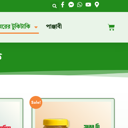
ঘরের টুকিটাকি
পাঞ্জাবী
ি
Sale!