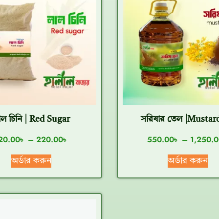
াল চিনি | Red Sugar
সরিষার তেল |Mustard
20.00
৳
–
220.00
৳
550.00
৳
–
1,250.0
অর্ডার করুন
অর্ডার করুন