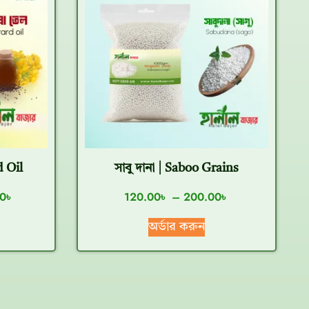
 Oil
সাবু দানা | Saboo Grains
0
৳
120.00
৳
–
200.00
৳
অর্ডার করুন