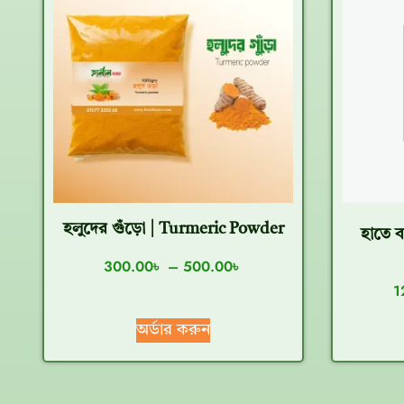
হলুদের গুঁড়ো | Turmeric Powder
হাতে 
300.00
৳
–
500.00
৳
1
অর্ডার করুন