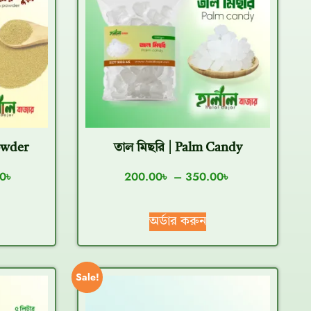
owder
তাল মিছরি | Palm Candy
0
৳
200.00
৳
–
350.00
৳
অর্ডার করুন
Sale!