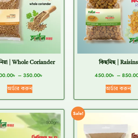
নিয়া | Whole Coriander
কিছমিছ | Raisins
00.00
৳
–
350.00
৳
450.00
৳
–
850.0
অর্ডার করুন
অর্ডার করুন
Sale!