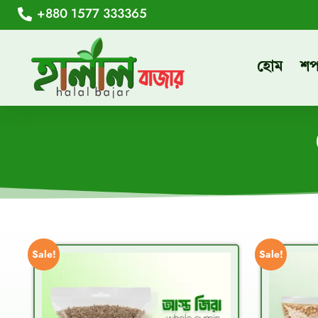
+880 1577 333365
হোম
শ
Sale!
Sale!