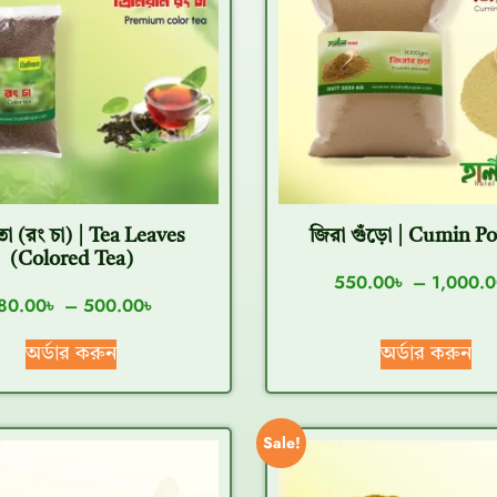
তা (রং চা) | Tea Leaves
জিরা গুঁড়ো | Cumin P
(Colored Tea)
550.00
৳
–
1,000.0
80.00
৳
–
500.00
৳
অর্ডার করুন
অর্ডার করুন
Sale!