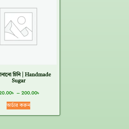
বানানো চিনি | Handmade
Sugar
20.00
৳
–
200.00
৳
অর্ডার করুন