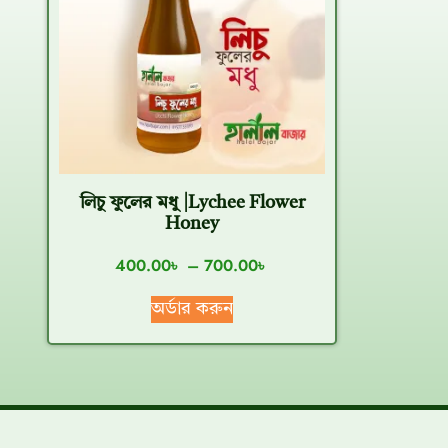
লিচু ফুলের মধু |Lychee Flower
Honey
400.00
৳
–
700.00
৳
অর্ডার করুন