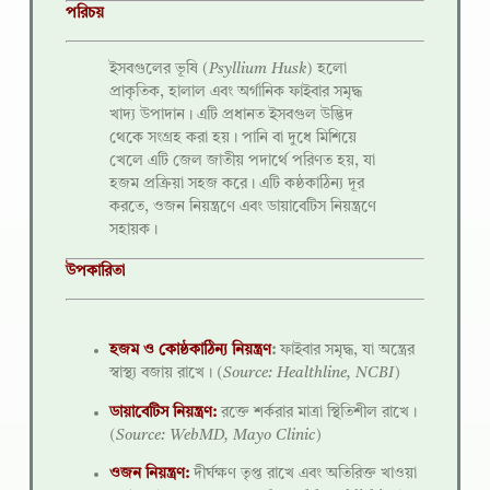
পরিচয়
ইসবগুলের ভূষি (
Psyllium Husk
) হলো
প্রাকৃতিক, হালাল এবং অর্গানিক ফাইবার সমৃদ্ধ
খাদ্য উপাদান। এটি প্রধানত ইসবগুল উদ্ভিদ
থেকে সংগ্রহ করা হয়। পানি বা দুধে মিশিয়ে
খেলে এটি জেল জাতীয় পদার্থে পরিণত হয়, যা
হজম প্রক্রিয়া সহজ করে। এটি কষ্ঠকাঠিন্য দূর
করতে, ওজন নিয়ন্ত্রণে এবং ডায়াবেটিস নিয়ন্ত্রণে
সহায়ক।
উপকারিতা
হজম ও কোষ্ঠকাঠিন্য নিয়ন্ত্রণ
:
ফাইবার সমৃদ্ধ, যা অন্ত্রের
স্বাস্থ্য বজায় রাখে।
(Source: Healthline, NCBI)
ডায়াবেটিস নিয়ন্ত্রণ:
রক্তে শর্করার মাত্রা স্থিতিশীল রাখে।
(Source: WebMD, Mayo Clinic)
ওজন নিয়ন্ত্রণ:
দীর্ঘক্ষণ তৃপ্ত রাখে এবং অতিরিক্ত খাওয়া