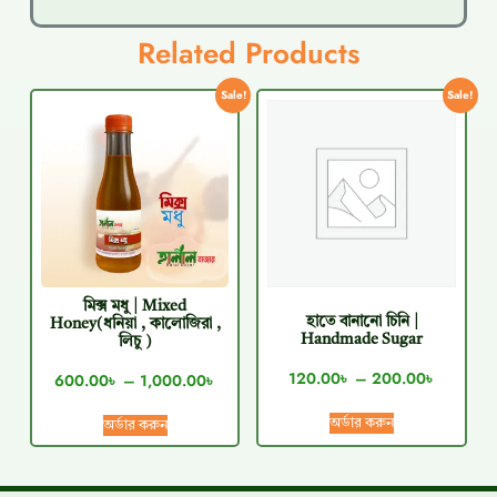
Related Products
Sale!
Sale!
মিক্স মধু | Mixed
হাতে বানানো চিনি |
Honey(ধনিয়া , কালোজিরা ,
Handmade Sugar
লিচু )
120.00
৳
–
200.00
৳
600.00
৳
–
1,000.00
৳
অর্ডার করুন
অর্ডার করুন