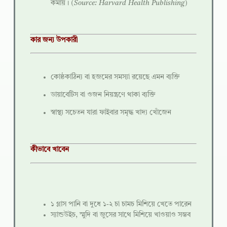
কমায়।
(Source: Harvard Health Publishing)
কার জন্য উপকারী
কোষ্ঠকাঠিন্য বা হজমের সমস্যা রয়েছে এমন ব্যক্তি
ডায়াবেটিস বা ওজন নিয়ন্ত্রণে থাকা ব্যক্তি
স্বাস্থ্য সচেতন যারা ফাইবার সমৃদ্ধ খাদ্য খোঁজেন
কীভাবে খাবেন
১ গ্লাস পানি বা দুধে ১-২ চা চামচ মিশিয়ে খেতে পারেন
স্যান্ডউইচ, স্মুদি বা জুসের সাথে মিশিয়ে খাওয়াও সম্ভব