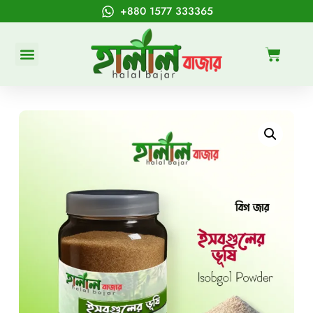
+880 1577 333365