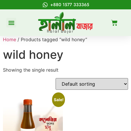
+880 1577 333365
Home
/ Products tagged “wild honey”
wild honey
Showing the single result
Sale!