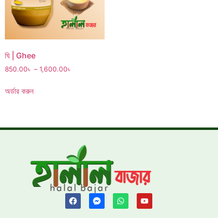
ঘি | Ghee
850.00
৳
–
1,600.00
৳
অর্ডার করুন