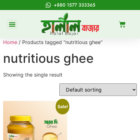
+880 1577 333365
Home
/ Products tagged “nutritious ghee”
nutritious ghee
Showing the single result
Sale!