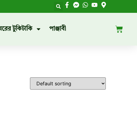
ঘরের টুকিটাকি
পাঞ্জাবী