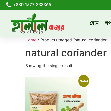
+880 1577 333365
হোম
শ
Home
/ Products tagged “natural coriander”
natural coriander
Showing the single result
Sale!