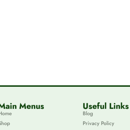
Main Menus
Useful Links
Home
Blog
Shop
Privacy Policy