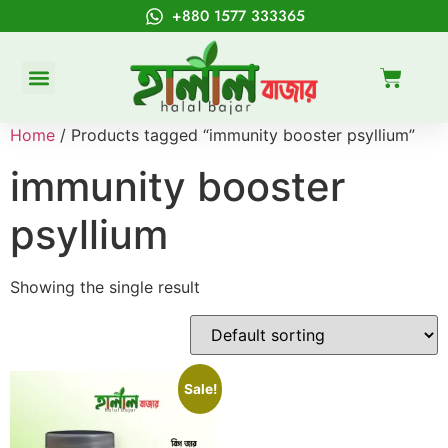
+880 1577 333365
Home
/ Products tagged “immunity booster psyllium”
immunity booster
psyllium
Showing the single result
Sale!