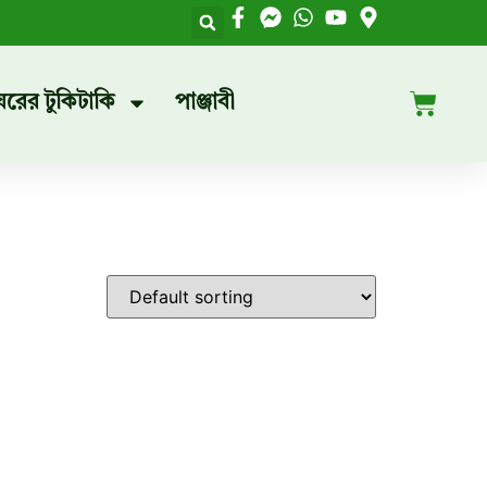
ঘরের টুকিটাকি
পাঞ্জাবী