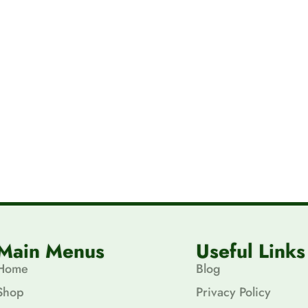
Main Menus
Useful Links
Home
Blog
Shop
Privacy Policy