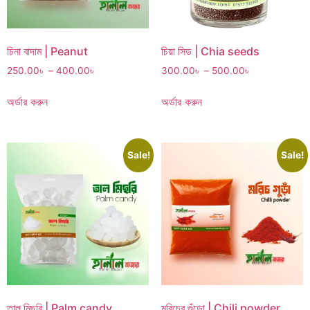
চিনা বাদাম | Peanut
চিয়া সিড | Chia seeds
250.00
৳
–
400.00
৳
300.00
৳
–
500.00
৳
অর্ডার করুন
অর্ডার করুন
Sale!
Sale!
তাল মিছরি | Palm candy
মরিচের গুঁড়ো | Chili powder