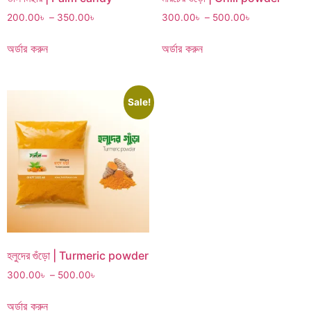
200.00
৳
–
350.00
৳
300.00
৳
–
500.00
৳
অর্ডার করুন
অর্ডার করুন
Sale!
হলুদের গুঁড়ো | Turmeric powder
300.00
৳
–
500.00
৳
অর্ডার করুন