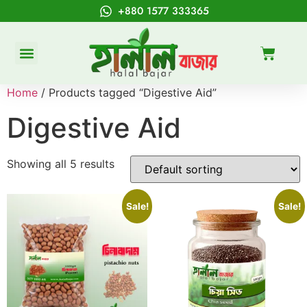
+880 1577 333365
Home
/ Products tagged “Digestive Aid”
Digestive Aid
Showing all 5 results
Sale!
Sale!