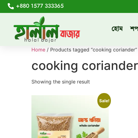
+880 1577 333365
হোম
শ
Home
/ Products tagged “cooking coriander”
cooking coriander
Showing the single result
Sale!