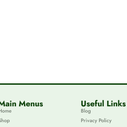
Main Menus
Useful Links
Home
Blog
Shop
Privacy Policy