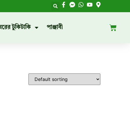
ঘরের টুকিটাকি
পাঞ্জাবী