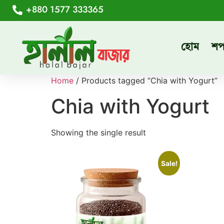
+880 1577 333365
হোম
শ
Home
/ Products tagged “Chia with Yogurt”
Chia with Yogurt
Showing the single result
Sale!