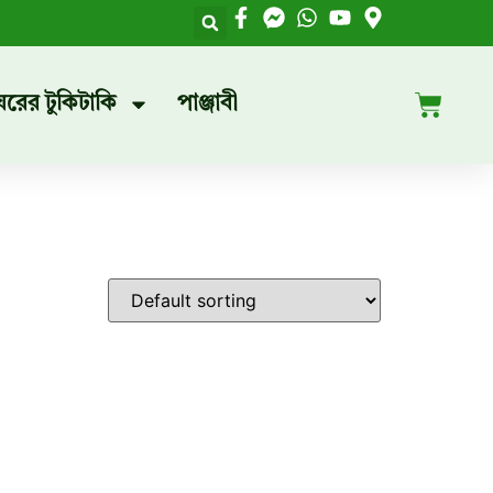
ঘরের টুকিটাকি
পাঞ্জাবী