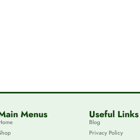
Main Menus
Useful Links
Home
Blog
Shop
Privacy Policy