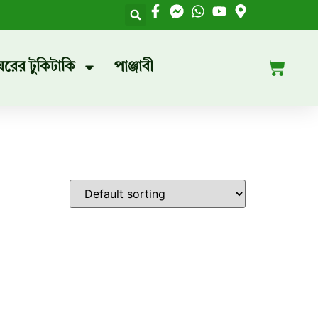
ঘরের টুকিটাকি
পাঞ্জাবী