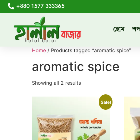
+880 1577 333365
হোম
শ
Home
/ Products tagged “aromatic spice”
aromatic spice
Showing all 2 results
Sale!