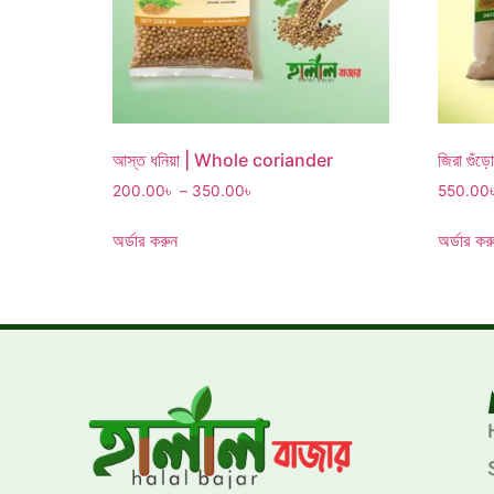
আস্ত ধনিয়া | Whole coriander
জিরা গু
200.00
৳
–
350.00
৳
550.00
অর্ডার করুন
অর্ডার কর