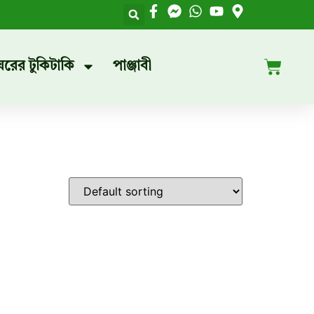
ঘরের টুকিটাকি
পাঞ্জাবী