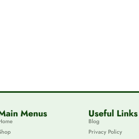
Main Menus
Useful Links
Home
Blog
Shop
Privacy Policy