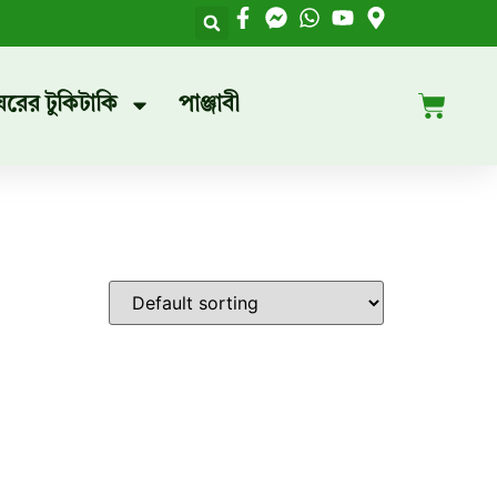
ঘরের টুকিটাকি
পাঞ্জাবী