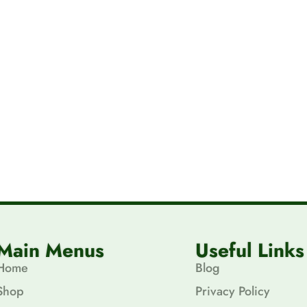
Main Menus
Useful Links
Home
Blog
Shop
Privacy Policy