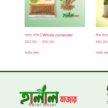
আস্ত ধনিয়া | Whole coriander
জিরা গু
200.00
৳
–
350.00
৳
550.00
অর্ডার করুন
অর্ডার কর