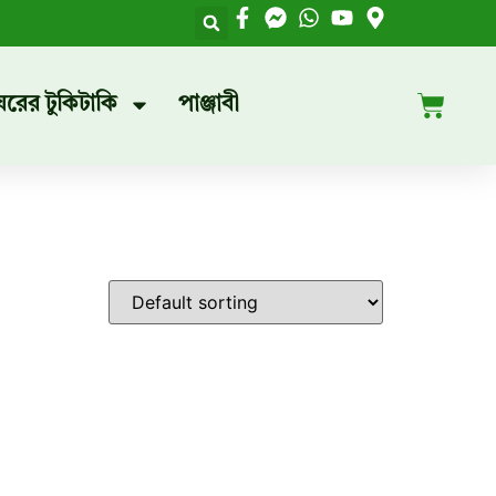
ঘরের টুকিটাকি
পাঞ্জাবী