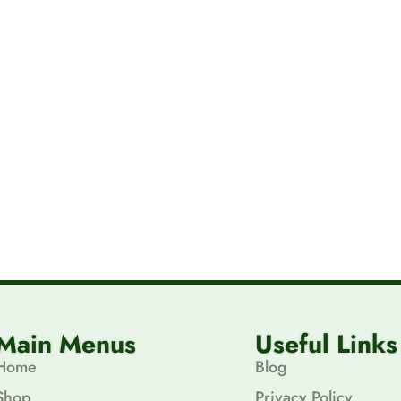
Main Menus
Useful Links
Home
Blog
Shop
Privacy Policy