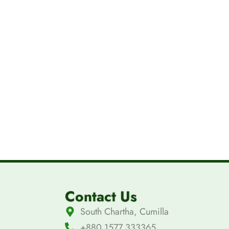
Contact Us
South Chartha, Cumilla
+880 1577 333365