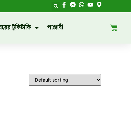
ঘরের টুকিটাকি
পাঞ্জাবী