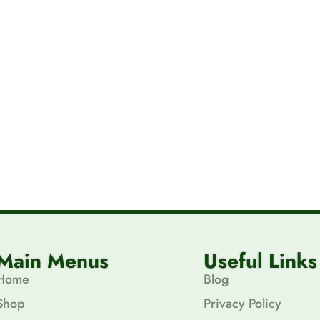
Main Menus
Useful Links
Home
Blog
Shop
Privacy Policy