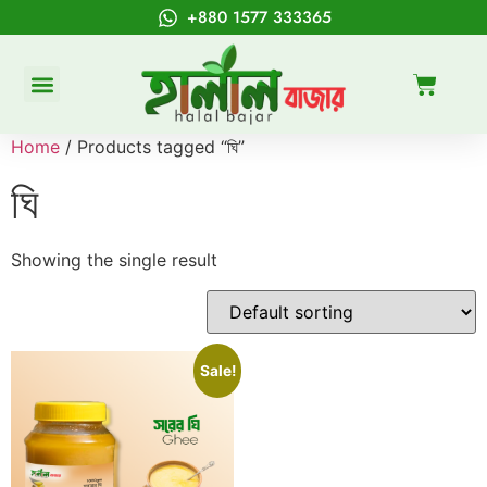
+880 1577 333365
Home
/ Products tagged “ঘি”
ঘি
Showing the single result
Sale!