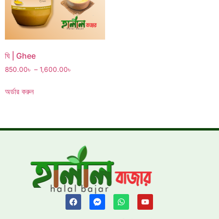
ঘি | Ghee
850.00
৳
–
1,600.00
৳
অর্ডার করুন